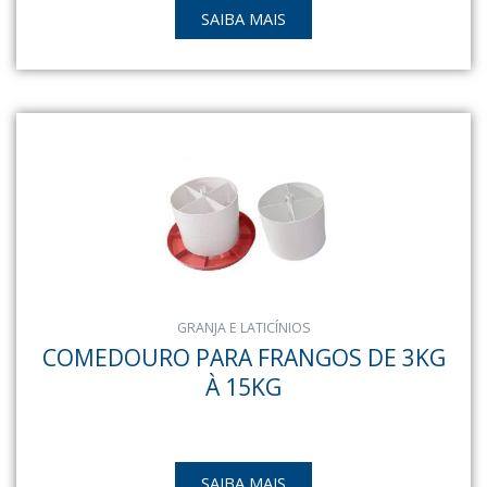
SAIBA MAIS
GRANJA E LATICÍNIOS
COMEDOURO PARA FRANGOS DE 3KG
À 15KG
SAIBA MAIS