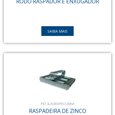
RODO RASPADOR E ENXUGADOR
SAIBA MAIS
PET & AGROPECUÁRIA
RASPADEIRA DE ZINCO