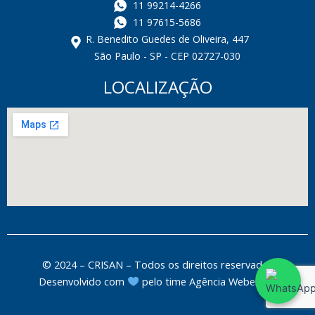
11 99214-4266
11 97615-5686
R. Benedito Guedes de Oliveira, 447
São Paulo - SP - CEP 02727-030
LOCALIZAÇÃO
© 2024 – CRISAN – Todos os direitos reservados
Desenvolvido com
pelo time
Agência Weber.